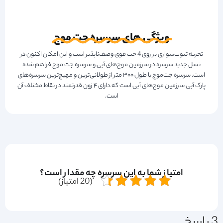
ویژگی های سرسره جت موج
تجربه تیوب‌سواری بر روی 4 جت قوی وصف‌ناپذیر است و این امکان اکنون در
نسل جدید سرسره در سرزمین موج‌های آبی و سرسره جت موج فراهم شده
است. سرسره جت‌موج با طول ۳۰۰ متر از طولانی‌ترین و مهیج‌ترین سرسره‌های
پارک آبی سرزمین موج‌های آبی است که دارای ۴ زون قدرتمند در نقاط مختلف آن
است.
امتیاز شما به این سرسره چه مقدار است؟
(20 امتیاز)