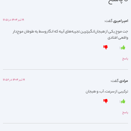
3 پاسخ
۱۹ تیر ۱۴۰۴ در ۱۶:۵۱
امیر امیری
گفت:
جت موج یکی از هیجان‌انگیزترین تجربه‌های آبیه که انگار وسط یه طوفان موج‌دار
واقعی افتادی
۱
پاسخ
۱۹ تیر ۱۴۰۴ در ۱۶:۵۲
مرادی
گفت:
ترکیبی از سرعت، آب، و هیجان
۱
پاسخ