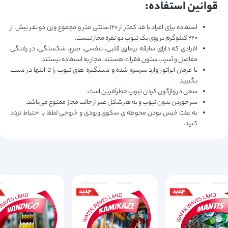
قوانین استفاده:
استفاده برای افراد با قد کمتر از ۱۲۰ سانتی متر و مجموع وزن دو نفر بیش از
۲۲۰ کیلوگرم بر روی یک تیوپ دو نفره مجاز نیست.
افرادی که دارای سابقه بیماری قلبی، تنفسی، صرع، شکستگی، در رفتگی
مفاصل و آسیب ستون فقرات هستند، مجاز به استفاده نیستند.
با فرمان اپراتور وارد سرسره شده و دستگیره های تیوپ را تا انتها در دست
بگیرید.
سعی در واژگون کردن تیوپ خطرآفرین است.
سر خوردن بدون تیوپ و به هر شکل غیر از حالت مجاز ممنوع می‌باشد.
به علت خیس بودن محوطه ی سکوی ورودی و خروجی لطفا با احتیاط تردد
کنید.
تند
هولناک
تند
هولناک