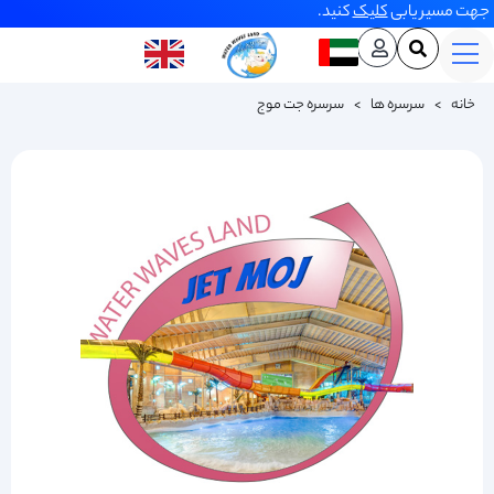
جهت مسیر یابی
کلیک
کنید.
خانه
>
سرسره ها
>
سرسره جت موج