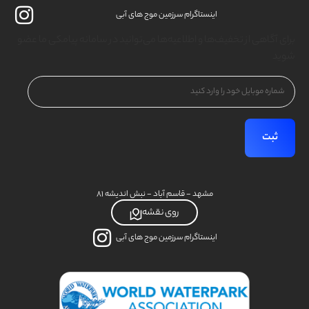
اینستاگرام سرزمین موج های آبی
برای آگاهی از تخفیف‌ها و اطلاعیه‌ها می‌توانید در سامانه پیامکی ما عضو
شوید
شماره
موبایل
(Required)
مشهد - قاسم آباد - نبش اندیشه ۸۱
روی نقشه
اینستاگرام سرزمین موج های آبی