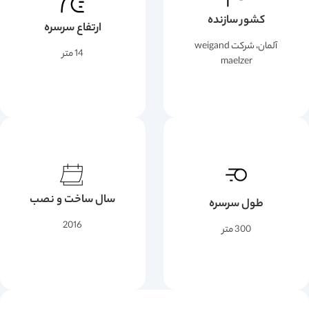
کشور سازنده
ارتفاع سرسره
آلمان، شرکت weigand
14 متر
maelzer
سال ساخت و نصب
طول سرسره
2016
300 متر