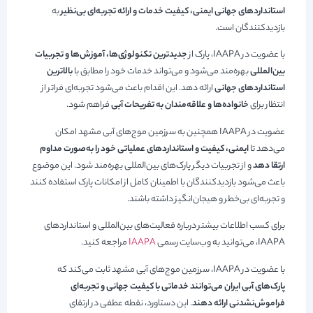
استانداردهای جهانی ایمنی، کیفیت خدمات و ارائه تجربه‌ای بی‌نظیر
به
بازدیدکنندگان است.
با عضویت در IAAPA، پارک از
جدیدترین تکنولوژی‌ها، آموزش‌ها و تجربیات
بین‌المللی
بهره‌مند می‌شود و می‌تواند خدمات خود را مطابق با
بالاترین
استانداردهای جهانی
ارائه دهد. این اقدام باعث می‌شود تجربه‌ای فراتر از
انتظار برای
خانواده‌ها و علاقه‌مندان به تفریحات آبی
فراهم شود.
عضویت در IAAPA همچنین به سرزمین موج‌های آبی مشهد امکان
می‌دهد تا
ایمنی، کیفیت و استانداردهای عملیاتی خود را به‌صورت مداوم
ارتقا دهد
و از تجربیات دیگر پارک‌های بین‌المللی بهره‌مند شود. این موضوع
باعث می‌شود بازدیدکنندگان با اطمینان کامل از امکانات پارک استفاده کنند
و تجربه‌ای بی‌خطر و هیجان‌انگیز داشته باشند.
برای کسب اطلاعات بیشتر درباره فعالیت‌های بین‌المللی و استانداردهای
IAAPA، می‌توانید به وب‌سایت رسمی
IAAPA
مراجعه کنید.
با عضویت در IAAPA، سرزمین موج‌های آبی مشهد ثابت می‌کند که
پارک‌های آبی ایران می‌توانند خدماتی با کیفیت جهانی و تجربه‌ای
فراموش‌نشدنی ارائه دهند
. این دستاورد، نقطه عطفی در ارتقای