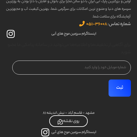
اولین و بزرگترین پارک آبی ایرانِ با دو سالن مجزا برای بانوان و آقایان با دارا بودن به روزترین
سرسره های دنیا و متنوع ترین امکانات برای سرگرمی شما، بهترین کیفیت آب و مجهزترین
آزمایشگاه برای سلامت شما.
شماره تماس:
۳۶۰۰۸-۰۵۱
اینستاگرام سرزمین موج های آبی
برای آگاهی از تخفیف‌ها و اطلاعیه‌ها می‌توانید در سامانه پیامکی ما عضو
شوید
شماره
موبایل
(Required)
مشهد - قاسم آباد - نبش اندیشه ۸۱
روی نقشه
اینستاگرام سرزمین موج های آبی