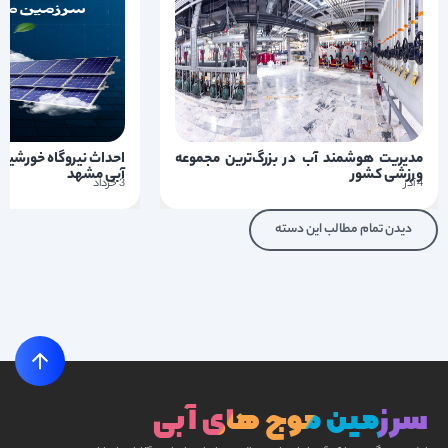
مدیریت هوشمند آب در بزرگ‌ترین مجموعه
احداث نیروگاه خورشید
ورزشی کشور
آبی مشهد
4 آذر
3 خرداد
دیدن تمام مطالب این دسته
سرزمین موج های آبی