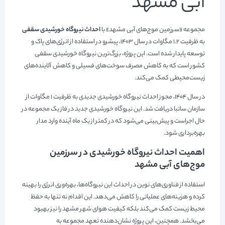
آبی مشهد
مجموعه «سرزمین موج‌های آبی مشهد» با
احداث نیروگاه خورشیدی سقفی
به ظرفیت ۱.۲ مگاوات در سال ۱۴۰۳، پیشرو در استفاده از انرژی‌های پاک و
توسعه پایدار شده است. این پروژه، بزرگ‌ترین نیروگاه خورشیدی سقفی
کشور است که به کاهش مصرف سوخت‌های فسیلی و کاهش آلاینده‌های
زیست‌محیطی کمک می‌کند.
در سال ۱۴۰۴، مجوز احداث نیروگاه خورشیدی جدیدی به ظرفیت ۱ مگاوات از
سازمان ساتبا دریافت شد. این نیروگاه خورشیدی جدید در فاز یک مجموعه در
حال اجراست و پیش‌بینی می‌شود که در کمتر از یک ماه آینده وارد مدار
بهره‌برداری شود.
اهمیت احداث نیروگاه خورشیدی در سرزمین
موج‌های آبی مشهد
استفاده از فناوری‌های نوین در احداث این نیروگاه‌ها، بهره‌وری انرژی را بهینه
کرده و هزینه‌های عملیاتی را کاهش می‌دهد. این اقدام نه تنها به حفظ
محیط زیست کمک می‌کند بلکه کیفیت هوای شهر مشهد را نیز بهبود
می‌بخشد. همچنین، این پروژه نشان‌دهنده تعهد مجموعه به