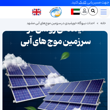
جهت مسیر یابی
کلیک
کنید.
خانه
>
احداث نیروگاه خورشیدی در سرزمین موج‌های آبی مشهد