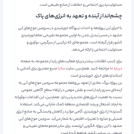
مسئولیت‌پذیری اجتماعی و حفاظت از منابع طبیعی است.
چشم‌انداز آینده و تعهد به انرژی‌های پاک
با اجرای این پروژه‌ها، و احداث نیروگاه خورشیدی در سرزمین موج‌های آبی
مشهد در مسیر تبدیل شدن به اولین مجموعه تفریحی تمام‌خورشیدی
کشور قرار گرفته است. مجموعه‌ای که ترکیبی از سرگرمی، نوآوری و
مسئولیت اجتماعی را ارائه می‌دهد.
برای کسب اطلاعات بیشتر درباره فعالیت‌های پایدار مجموعه، به صفحه
درباره ما
مراجعه کنید. همچنین، سایت
ساتبا
منبع معتبری برای آشنایی با
استانداردهای انرژی خورشیدی است.
ین پروژه بزرگ، نمادی از تعهد بی‌وقفه مجموعه سرزمین موج‌های آبی به
آینده‌ای سبز و پایدار است و نقش مهمی در ارتقاء سطح آگاهی عمومی
نسبت به اهمیت انرژی‌های تجدیدپذیر دارد. همچنین، این اقدامات نوآورانه
به ایجاد اشتغال و رشد اقتصادی منطقه کمک شایانی می‌کند. استفاده
گسترده از انرژی خورشیدی، گامی مؤثر در کاهش وابستگی به منابع انرژی
فسیلی و مبارزه با تغییرات اقلیمی به شمار می‌آید. سرزمین موج‌های آبی
مشهد با این پروژه، الگویی ارزشمند برای سایر مجموعه‌های تفریحی و
صنعتی در سراسر کشور فراهم کرده است.