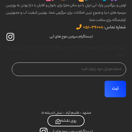
اولین و بزرگترین پارک آبی ایرانِ با دو سالن مجزا برای بانوان و آقایان با دارا بودن به روزترین
سرسره های دنیا و متنوع ترین امکانات برای سرگرمی شما، بهترین کیفیت آب و مجهزترین
آزمایشگاه برای سلامت شما.
شماره تماس:
۳۶۰۰۸-۰۵۱
اینستاگرام سرزمین موج های آبی
برای آگاهی از تخفیف‌ها و اطلاعیه‌ها می‌توانید در سامانه پیامکی ما عضو
شوید
شماره
موبایل
(Required)
مشهد - قاسم آباد - نبش اندیشه ۸۱
روی نقشه
اینستاگرام سرزمین موج های آبی