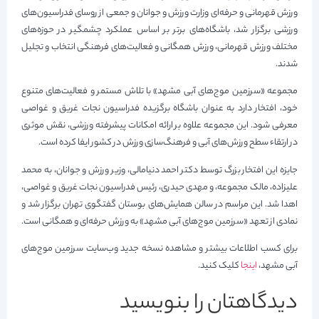
ورزش قهرمانی و حرفه‌ای وزارت ورزش و جوانان و جمعی از روسای فدراسیون‌های
ورزشی برگزار شد، باشگاه‌های برتر بر اساس عملکرد چشمگیر در حوزه‌های
مختلف ورزش قهرمانی، ورزش همگانی و فعالیت‌های فرهنگی انتخاب و تجلیل
شدند.
مجموعه «سرزمین موج‌های آبی مشهد» با تلاش مستمر و فعالیت‌های متنوع
خود، افتخار دارد به عنوان باشگاه برگزیده فدراسیون نجات غریق و غواصی
معرفی شود. این مجموعه علاوه بر ارائه امکانات پیشرفته ورزشی، نقش موثری
در ارتقاء سطح ورزش‌های آبی و فرهنگ‌سازی ورزش در کشور ایفا کرده است.
جایزه این افتخار بزرگ توسط دکتر احمد دنیامالی، وزیر ورزش و جوانان، به محمد
علیزاده، مالک مجموعه، و مهدی حیدری، رئیس فدراسیون نجات غریق و غواصی،
اهدا شد. این مراسم در سالن همایش‌های بوستان گفتگوی تهران برگزار شد و
نمادی از تعهد «سرزمین موج‌های آبی مشهد» به ورزش حرفه‌ای و همگانی است.
برای کسب اطلاعات بیشتر و مشاهده نسخه جدید وب‌سایت سرزمین موج‌های
آبی مشهد،
اینجا
کلیک کنید.
دیدگاهتان را بنویسید