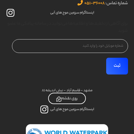
شماره تماس:
۳۶۰۰۸-۰۵۱
اینستاگرام سرزمین موج های آبی
برای آگاهی از تخفیف‌ها و اطلاعیه‌ها می‌توانید در سامانه پیامکی ما عضو
شوید
شماره
موبایل
(Required)
مشهد - قاسم آباد - نبش اندیشه ۸۱
روی نقشه
اینستاگرام سرزمین موج های آبی