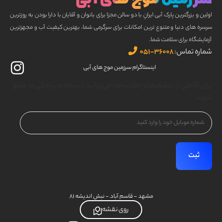
اولین و بزرگترین پارک آبی ایرانِ با دو سالن مجزا برای بانوان و آقایان با دارا بودن به روزترین
سرسره های دنیا و متنوع ترین امکانات برای سرگرمی شما، بهترین کیفیت آب و مجهزترین
آزمایشگاه برای سلامت شما.
شماره تماس:
۳۶۰۰۸-۰۵۱
اینستاگرام سرزمین موج های آبی
برای آگاهی از تخفیف‌ها و اطلاعیه‌ها می‌توانید در سامانه پیامکی ما عضو
شوید
شماره
موبایل
(Required)
مشهد - قاسم آباد - نبش اندیشه ۸۱
روی نقشه