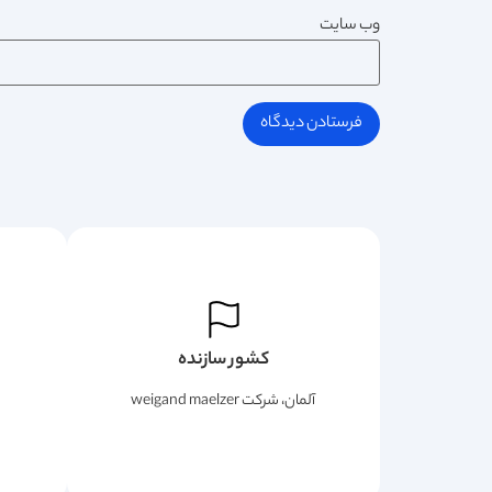
وب‌ سایت
کشور سازنده
آلمان، شرکت weigand maelzer