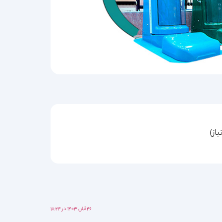
۲۶ آبان ۱۴۰۳ در ۱۸:۲۴