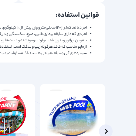
قوانین استفاده:
افراد با قد کمتر از ۱۲۰ سانتی‌متر و وزن بیش از ۱۱۰ کیلوگرم، مجاز به استفاده نیستند.
افرادی که دارای سابقه بیماری قلبی، صرع، شکستگی و درر
با فرمان اپراتور و بدون شتاب وارد سرسره شده و دست‌ها و پا
از مایو مناسب که فاقد هرگونه زیپ و سگک است، استفاده 
سرسره‌های آبی وسیله‌ تفریحی هستند، لذا مسئولیت رعایت
ساده
مواج
تند