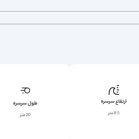
ارتفاع سرسره
طول سرسره
8.5 متر
20 متر