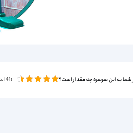
ز شما به این سرسره چه مقدار است؟
(41 امتیاز)