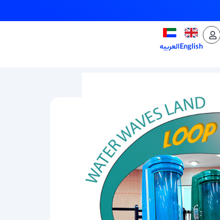
English
العربيه