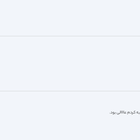
کردم عاااالی بود.