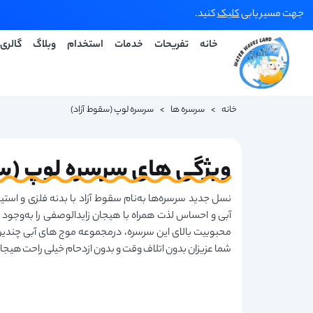
جهت مسیر یابی
کلیک
کنید.
خانه
تفریحات
خدمات
استخدام
وبلاگ
گالری
خانه
>
سرسره ها
>
سرسره لوپ (سقوط آزاد)
ویژگی های سرسره لوپ (سق
نسل جدید سرسره‌ها به‌نام سقوط آزاد با بدنه فلزی و است
آبی و احساس لذت همراه با هیجان زایدالوصفی را به‌وجود آ
محبوبیت بالای این سرسره، درمجموعه موج های آبی چندین 
شما عزیزان بدون اتلاف وقت و بدون ازدحام خیلی راحت هیجا