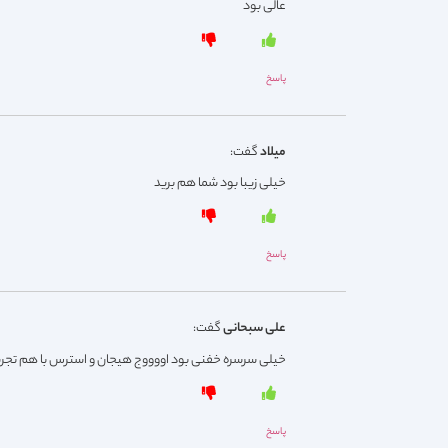
عالی بود
پاسخ
میلاد
گفت:
خیلی زیبا بود شما هم برید
پاسخ
علی سبحانی
گفت:
خیلی سرسره خفنی بود اووووج هیجان و استرس با هم تجربه 
پاسخ