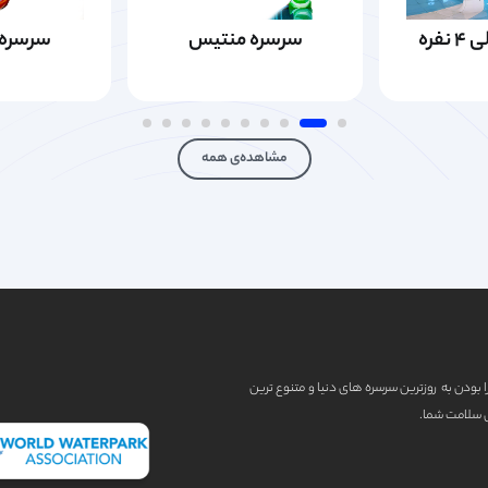
فره
سرسره منتیس
سرسره 
مشاهده‌ی همه
دارا بودن به روزترین سرسره های دنیا و متنوع ترین
ی سلامت شما.