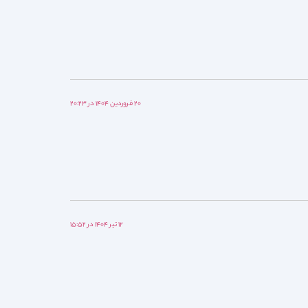
۲۰ فروردین ۱۴۰۴ در ۲۰:۲۳
۱۲ تیر ۱۴۰۴ در ۱۵:۵۲