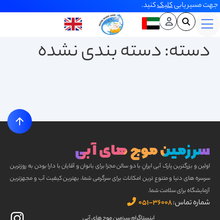
جهت مسیر یابی
کلیک
کنید.
دسته:
دسته بندی نشده
سرزمین موج های آبی
اولین و بزرگترین پارک آبی ایرانِ با دو سالن مجزا برای بانوان و آقایان با دارا بودن به روزترین
سرسره های دنیا و متنوع ترین امکانات برای سرگرمی شما، بهترین کیفیت آب و مجهزترین
آزمایشگاه برای سلامت شما.
شماره تماس:
۳۶۰۰۸-۰۵۱
اینستاگرام سرزمین موج های آبی