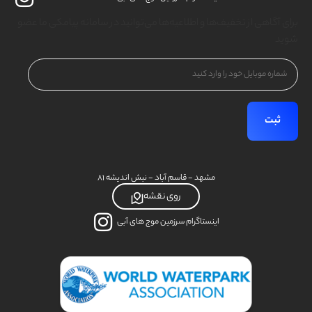
برای آگاهی از تخفیف‌ها و اطلاعیه‌ها می‌توانید در سامانه پیامکی ما عضو
شوید
شماره
موبایل
(Required)
مشهد - قاسم آباد - نبش اندیشه ۸۱
روی نقشه
اینستاگرام سرزمین موج های آبی