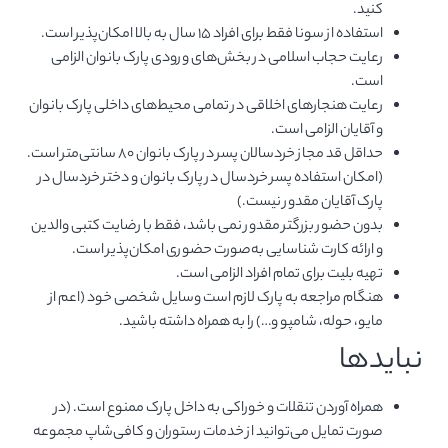
کنید.
استفاده از سونا فقط برای افراد ۱۵ سال به بالا امکان‌پذیر است.
رعایت حجاب اسلامی در بخش‌های ورودی پارک بانوان الزامی
است.
رعایت هنجارهای اخلاقی در تمامی محیط‌های داخلی پارک بانوان
و آقایان الزامی است.
حداقل قد مجاز خردسالان پسر در پارک بانوان ۸۰ سانتی‌متر است.
(امکان استفاده پسر خردسال در پارک بانوان و دختر خردسال در
پارک آقایان مقدور نیست.)
بدون حضور بزرگتر مقدور نمی باشد، فقط با رضایت کتبی والدین
و ارائه کارت شناسایی به‌صورت حضوری امکان‌پذیر است.
تهیه بلیت برای تمام افراد الزامی است.
هنگام مراجعه به پارک لازم است وسایل شخصی خود (اعم از
مایو، حوله، شامپو و…) را به همراه داشته باشید.
نبایدها
همراه آوردن تنقلات و خوراکی به داخل پارک ممنوع است. (در
صورت تمایل می‌توانید از خدمات رستوران و کافی‌شاپ مجموعه