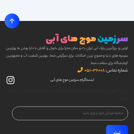
سرزمین موج های آبی
اولین و بزرگترین پارک آبی ایرانِ با دو سالن مجزا برای بانوان و آقایان با دارا بودن به روزترین
سرسره های دنیا و متنوع ترین امکانات برای سرگرمی شما، بهترین کیفیت آب و مجهزترین
آزمایشگاه برای سلامت شما.
شماره تماس:
۳۶۰۰۸-۰۵۱
اینستاگرام سرزمین موج های آبی
برای آگاهی از تخفیف‌ها و اطلاعیه‌ها می‌توانید در سامانه پیامکی ما عضو
شوید
شماره
موبایل
(Required)