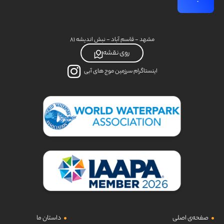
مشهد - قاسم آباد - نبش اندیشه ۸۱
روی نقشه
اینستاگرام سرزمین موج های آبی
صفحه‌ی اصلی
داستان ما