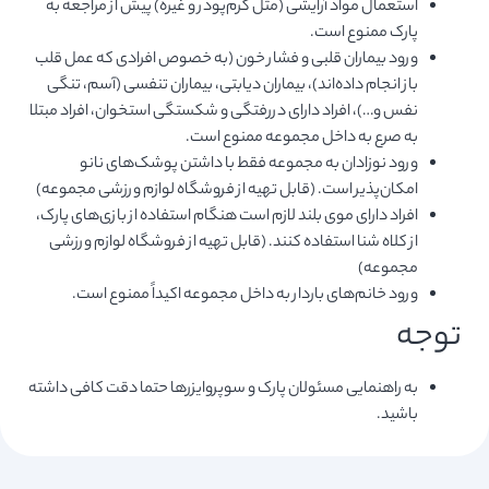
استعمال مواد آرایشی (مثل کرم‌‎پودر و غیره) پیش از مراجعه به
پارک ممنوع است.
ورود بیماران قلبی و فشار خون (به خصوص افرادی که عمل قلب
باز انجام داده‌اند)، بیماران دیابتی، بیماران تنفسی (آسم، تنگی
نفس و…)، افراد دارای دررفتگی و شکستگی استخوان، افراد مبتلا
به صرع به داخل مجموعه ممنوع است.
ورود نوزادان به مجموعه فقط با داشتن پوشک‌های نانو
امکان‌پذیر است. (قابل تهیه از فروشگاه لوازم ورزشی مجموعه)
افراد دارای موی بلند لازم است هنگام استفاده از بازی‌های پارک،
از کلاه شنا استفاده کنند. (قابل تهیه از فروشگاه لوازم ورزشی
مجموعه)
ورود خانم‌های باردار به داخل مجموعه اکیداً ممنوع است.
توجه
به راهنمایی مسئولان پارک و سوپروایزرها حتما دقت کافی داشته
باشید.