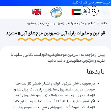
جهت مسیر یابی
کلیک
کنید.
خانه
>
قوانین و مقررات پارک آبی «سرزمین موج‌های آبی» مشهد
قوانین و مقررات پارک آبی «سرزمین موج‌های آبی» مشهد
پیش از مراجعه به «سرزمین موج‌های آبی» لازم است نکاتی را بدانید تا
تفریح و سرگرمی مطلوب‌تری داشته باشید:
بایدها
در صورت داشتن هرگونه لوازم و اشیای قیمتی (از جمله طلا،
موبایل، دوربین، کیف پول، هندزفری، پاور بانک، پول نقد و…)
لازم است آن‌ها را به قسمت «امانات» مجموعه تحویل دهید.
اگر به هر دلیلی نمی‌توانید النگو یا دست‌بند خود را خارج کنید،
لازم است از فروشگاه لوازم ورزشی «مچ‌بند مخصوص» تهیه